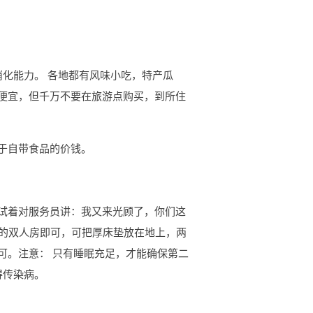
消化能力。 各地都有风味小吃，特产瓜
便宜，但千万不要在旅游点购买，到所住
于自带食品的价钱。
试着对服务员讲：我又来光顾了，你们这
床的双人房即可，可把厚床垫放在地上，两
可。注意： 只有睡眠充足，才能确保第二
得传染病。