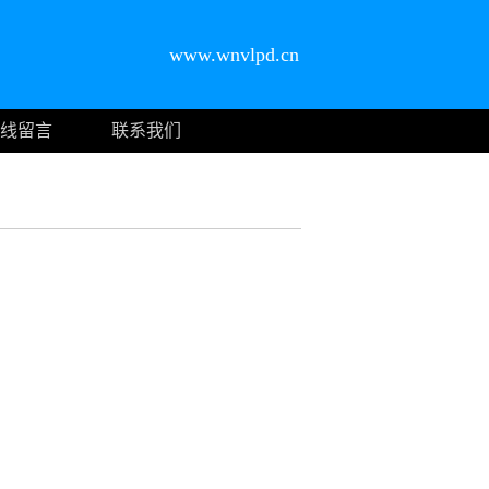
www.wnvlpd.cn
线留言
联系我们