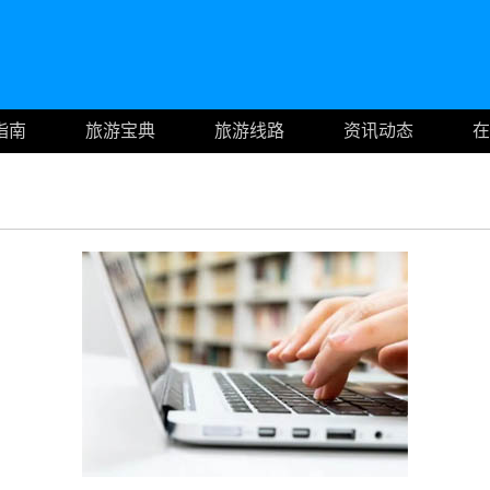
指南
旅游宝典
旅游线路
资讯动态
在